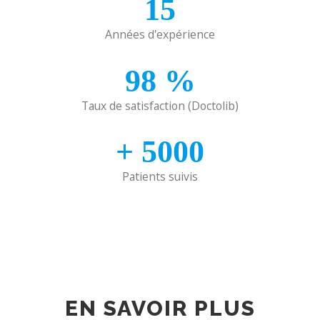
15
Années d'expérience
98
%
Taux de satisfaction (Doctolib)
+
5000
Patients suivis
EN SAVOIR PLUS