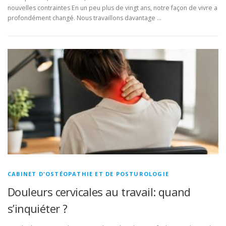
nouvelles contraintes En un peu plus de vingt ans, notre façon de vivre a
profondément changé. Nous travaillons davantage …
CABINET D'OSTÉOPATHIE ET DE POSTUROLOGIE
Douleurs cervicales au travail: quand
s’inquiéter ?