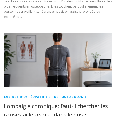
Les douleurs cervicales au travail sont l’un des motifs de consultation les
plus fréquents en ostéopathie. Elles touchent particulièrement les
personnes travaillant sur écran, en position assise prolongée ou
exposées …
CABINET D'OSTÉOPATHIE ET DE POSTUROLOGIE
Lombalgie chronique: faut-il chercher les
causes ailleurs que dans le dos ?