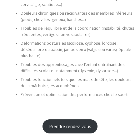
cervicalgie, sciatique…)
Douleurs chroniques ou récidivantes des membres inférieurs
(pieds, chevilles, genoux, hanches…)
Troubles de l’équilibre et de la coordination (instabilité, chutes
fréquentes, vertiges non vestibulaires)
Déformations posturales (scoliose, cyphose, lordose,
déséquilibre du bassin, jambes en x (valgus ou varus), épaule
plus haute)
Troubles des apprentissages chez l’enfant entraînant des
difficultés scolaires notamment (dyslexie, dyspraxie…)
Troubles fonctionnels tels que les maux de tête, les douleurs
de la mâchoire, les acouphènes
Prévention et optimisation des performances chez le sportif
Prendre rendez-vous