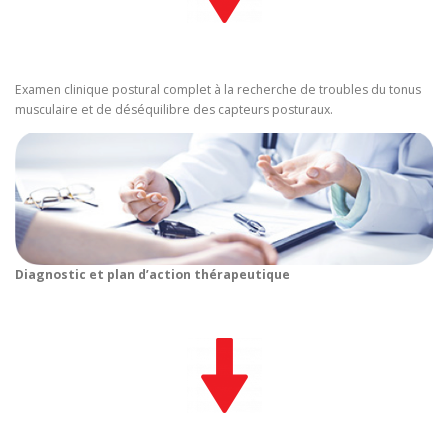
Examen clinique postural complet à la recherche de troubles du tonus
musculaire et de déséquilibre des capteurs posturaux.
Diagnostic et plan d’action thérapeutique