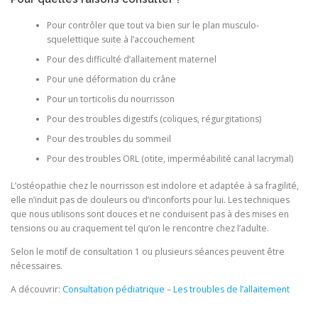
Pour contrôler que tout va bien sur le plan musculo-
squelettique suite à l’accouchement
Pour des difficulté d’allaitement maternel
Pour une déformation du crâne
Pour un torticolis du nourrisson
Pour des troubles digestifs (coliques, régurgitations)
Pour des troubles du sommeil
Pour des troubles ORL (otite, imperméabilité canal lacrymal)
L’ostéopathie chez le nourrisson est indolore et adaptée à sa fragilité,
elle n’induit pas de douleurs ou d’inconforts pour lui. Les techniques
que nous utilisons sont douces et ne conduisent pas à des mises en
tensions ou au craquement tel qu’on le rencontre chez l’adulte.
Selon le motif de consultation 1 ou plusieurs séances peuvent être
nécessaires.
A découvrir:
Consultation pédiatrique
–
Les troubles de l’allaitement