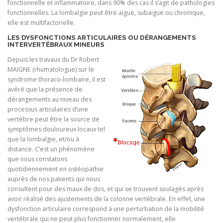
fonctionnelle et inflammatoire, dans 90% des cas il s’agit de pathologies
fonctionnelles. La lombalgie peut être aiguë, subaiguë ou chronique,
elle est multifactorielle.
LES DYSFONCTIONS ARTICULAIRES OU DÉRANGEMENTS
INTERVERTÉBRAUX MINEURS
Depuis les travaux du Dr Robert
MAIGNE (rhumatologue) sur le
syndrome thoraco-lombaire, il est
avéré que la présence de
dérangements au niveau des
processus articulaires d’une
vertèbre peut être la source de
symptômes douloureux locaux tel
que la lombalgie, et/ou à
distance. C’est un phénomène
que nous constatons
quotidiennement en ostéopathie
auprès de nos patients qui nous
consultent pour des maux de dos, et qui se trouvent soulagés après
avoir réalisé des ajustements de la colonne vertébrale. En effet, une
dysfonction articulaire correspond à une perturbation de la mobilité
vertébrale qui ne peut plus fonctionner normalement, elle