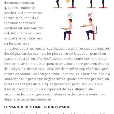
des mouvements au
quotidien, comme se
pencher, se redresser ou
encore se tourner. Il y a
néanmoins certaines
positions qui induisent des
sollicitations mécaniques
particulièrement intenses
sur les structures
lombaires et qui peuvent, en cas d’excès, occasionner des douleurs voir
des dégâts. Un des exemple les plus connu est la position penché en
avant dos courbé, en effet, les études biomécaniques ont montré que
chez un adulte cette position pouvait occasionner une pression de plus
de 300kg sur le disque L5/S1. Réalisée de manière trop répétitive, pire
encore en portant une charge comme un carton, cela peut être la voie à
l’apparition d’un processus dégénératif tel qu’une arthrose précoce, ou
encore des dégâts sur le disques (tassement, protrusion ou hernie
discale). C’est pourquoi il est important de faire attention aux
recommandations en gestes et postures afin de prévenir douleur et
dégénérescence des lombaires.
LE MANQUE DE STIMULATION PHYSIQUE