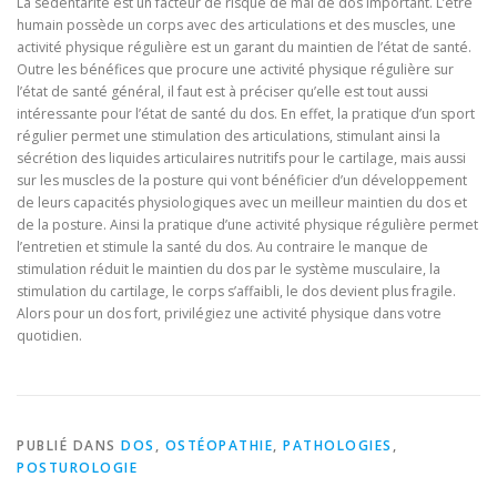
La sédentarité est un facteur de risque de mal de dos important. L’être
humain possède un corps avec des articulations et des muscles, une
activité physique régulière est un garant du maintien de l’état de santé.
Outre les bénéfices que procure une activité physique régulière sur
l’état de santé général, il faut est à préciser qu’elle est tout aussi
intéressante pour l’état de santé du dos. En effet, la pratique d’un sport
régulier permet une stimulation des articulations, stimulant ainsi la
sécrétion des liquides articulaires nutritifs pour le cartilage, mais aussi
sur les muscles de la posture qui vont bénéficier d’un développement
de leurs capacités physiologiques avec un meilleur maintien du dos et
de la posture. Ainsi la pratique d’une activité physique régulière permet
l’entretien et stimule la santé du dos. Au contraire le manque de
stimulation réduit le maintien du dos par le système musculaire, la
stimulation du cartilage, le corps s’affaibli, le dos devient plus fragile.
Alors pour un dos fort, privilégiez une activité physique dans votre
quotidien.
PUBLIÉ DANS
DOS
,
OSTÉOPATHIE
,
PATHOLOGIES
,
POSTUROLOGIE