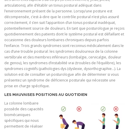
articulations), afin d’établir un tonus postural adéquat dans
l’environnement présent de la personne. Lorsqu’une posture est
décompensée, c’est-à-dire que le contrôle postural n’est plus assuré
correctement, il s’en suit l’apparition d’un tonus postural inadéquat,
potentiellement source de douleurs. En tant que posturologue je reçois
quotidiennement des patients dont le système postural est défaillant et
occasionne des douleurs lombaires chroniques depuis parfois
l’enfance. Trois grands syndromes sont reconnus médicalement dans le
cas d’une trouble postural: les syndromes douloureux de la colonne
vertébrale et des membres inférieurs (lombalgie, cervicalgie, douleur
de genou), les syndromes d’instabilité vrai (troubles de l’équilibre), les
syndromes cognitifs (pathologies dys (dyslexie, dysorthographie…). La
solution est de consulter un posturologue afin de déterminer si vous
présentez un syndrome de déficience posturale qui nécessite une
prise en charge spécifique.
LES MAUVAISES POSITIONS AU QUOTIDIEN
La colonne lombaire
possède des capacités
biomécaniques
spécifiques qui nous
permettent de réaliser