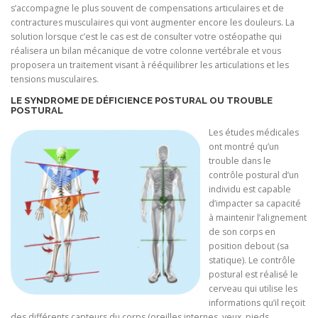
s’accompagne le plus souvent de compensations articulaires et de
contractures musculaires qui vont augmenter encore les douleurs. La
solution lorsque c’est le cas est de consulter votre ostéopathe qui
réalisera un bilan mécanique de votre colonne vertébrale et vous
proposera un traitement visant à rééquilibrer les articulations et les
tensions musculaires.
LE SYNDROME DE DÉFICIENCE POSTURAL OU TROUBLE
POSTURAL
Les études médicales
ont montré qu’un
trouble dans le
contrôle postural d’un
individu est capable
d’impacter sa capacité
à maintenir l’alignement
de son corps en
position debout (sa
statique). Le contrôle
postural est réalisé le
cerveau qui utilise les
informations qu’il reçoit
des différents capteurs du corps (oreilles internes, yeux, pieds,