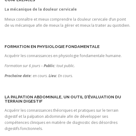
La mécanique de la douleur cervicale
Mieux connaître et mieux comprendre la douleur cervicale d’un point
de vu mécanique afin de mieux la gérer et mieux la traiter au quotidien.
FORMATION EN PHYSIOLOGIE FONDAMENTALE
Acquérir les connaissances en physiologie fondamentale humaine.
Formation sur 6 jours –
Public:
tout public.
Prochaine date:
en cours.
Lie
u:
En cours.
LA PALPATION ABDOMINALE, UN OUTIL D’ÉVALUATION DU
TERRAIN DIGESTIF
Acquérir les connaissances théoriques et pratiques sur le terrain
digestif et la palpation abdominale afin de développer ses
compétences cliniques en matière de diagnostic des désordres
digestifs fonctionnels.