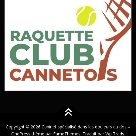
Copyright © 2026 Cabinet spécialisé dans les douleurs du dos
–
OnePress
thème par FameThemes. Traduit par Wp Trads.