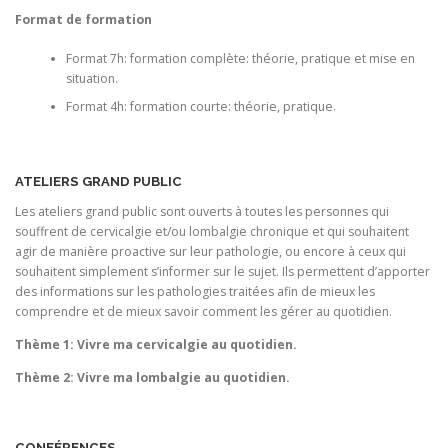
Format de formation
Format 7h: formation complète: théorie, pratique et mise en
situation.
Format 4h: formation courte: théorie, pratique.
ATELIERS GRAND PUBLIC
Les ateliers grand public sont ouverts à toutes les personnes qui
souffrent de cervicalgie et/ou lombalgie chronique et qui souhaitent
agir de manière proactive sur leur pathologie, ou encore à ceux qui
souhaitent simplement s’informer sur le sujet. Ils permettent d’apporter
des informations sur les pathologies traitées afin de mieux les
comprendre et de mieux savoir comment les gérer au quotidien.
Thème 1: Vivre ma cervicalgie au quotidien.
Thème 2: Vivre ma lombalgie au quotidien.
CONFÉRENCES