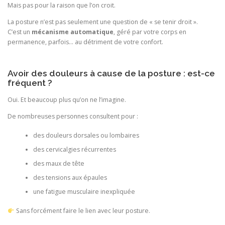
Mais pas pour la raison que l’on croit.
La posture n’est pas seulement une question de « se tenir droit ».
C’est un
mécanisme automatique
, géré par votre corps en
permanence, parfois… au détriment de votre confort.
Avoir des douleurs à cause de la posture : est-ce
fréquent ?
Oui. Et beaucoup plus qu’on ne l’imagine.
De nombreuses personnes consultent pour :
des douleurs dorsales ou lombaires
des cervicalgies récurrentes
des maux de tête
des tensions aux épaules
une fatigue musculaire inexpliquée
Sans forcément faire le lien avec leur posture.