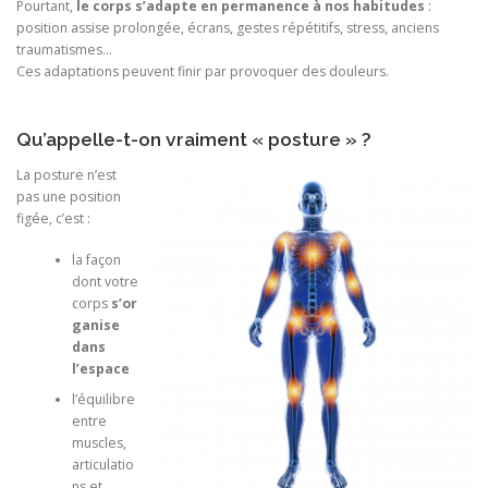
Pourtant,
le corps s’adapte en permanence à nos habitudes
:
position assise prolongée, écrans, gestes répétitifs, stress, anciens
traumatismes…
Ces adaptations peuvent finir par provoquer des douleurs.
Qu’appelle-t-on vraiment « posture » ?
La posture n’est
pas une position
figée, c’est :
la façon
dont votre
corps
s’or
ganise
dans
l’espace
l’équilibre
entre
muscles,
articulatio
ns et