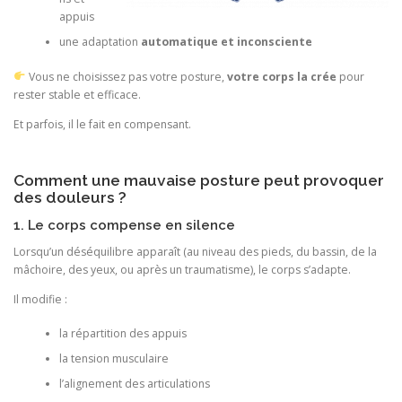
appuis
une adaptation
automatique et inconsciente
Vous ne choisissez pas votre posture,
votre corps la crée
pour
rester stable et efficace.
Et parfois, il le fait en compensant.
Comment une mauvaise posture peut provoquer
des douleurs ?
1. Le corps compense en silence
Lorsqu’un déséquilibre apparaît (au niveau des pieds, du bassin, de la
mâchoire, des yeux, ou après un traumatisme), le corps s’adapte.
Il modifie :
la répartition des appuis
la tension musculaire
l’alignement des articulations