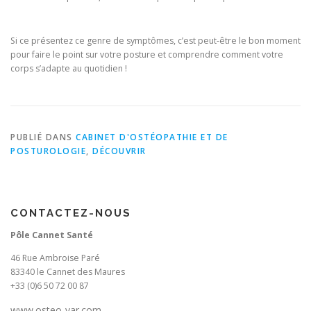
Si ce présentez ce genre de symptômes, c’est peut-être le bon moment
pour faire le point sur votre posture et comprendre comment votre
corps s’adapte au quotidien !
PUBLIÉ DANS
CABINET D'OSTÉOPATHIE ET DE
POSTUROLOGIE
,
DÉCOUVRIR
CONTACTEZ-NOUS
Pôle Cannet Santé
46 Rue Ambroise Paré
83340 le Cannet des Maures
+33 (0)6 50 72 00 87
www.osteo-var.com