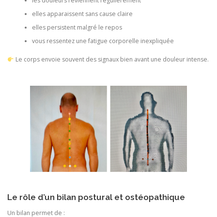
les douleurs reviennent régulièrement
elles apparaissent sans cause claire
elles persistent malgré le repos
vous ressentez une fatigue corporelle inexpliquée
Le corps envoie souvent des signaux bien avant une douleur intense.
Le rôle d’un bilan postural et ostéopathique
Un bilan permet de :