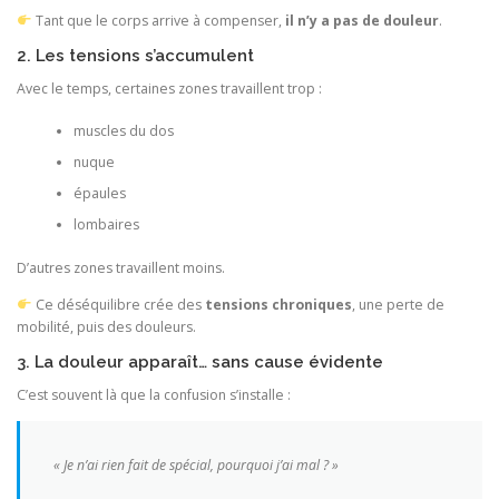
Tant que le corps arrive à compenser,
il n’y a pas de douleur
.
2. Les tensions s’accumulent
Avec le temps, certaines zones travaillent trop :
muscles du dos
nuque
épaules
lombaires
D’autres zones travaillent moins.
Ce déséquilibre crée des
tensions chroniques
, une perte de
mobilité, puis des douleurs.
3. La douleur apparaît… sans cause évidente
C’est souvent là que la confusion s’installe :
« Je n’ai rien fait de spécial, pourquoi j’ai mal ? »