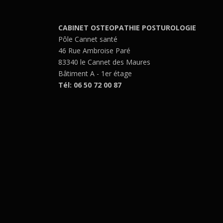
CABINET OSTEOPATHIE POSTUROLOGIE
Pôle Cannet santé
46 Rue Ambroise Paré
83340 le Cannet des Maures
Bâtiment A - 1er étage
Tél: 06 50 72 00 87