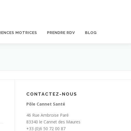
RENCES MOTRICES
PRENDRE RDV
BLOG
CONTACTEZ-NOUS
Pôle Cannet Santé
46 Rue Ambroise Paré
83340 le Cannet des Maures
+33 (0)6 50 72 00 87