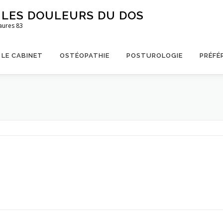
S LES DOULEURS DU DOS
aures 83
LE CABINET
OSTÉOPATHIE
POSTUROLOGIE
PRÉFÉ