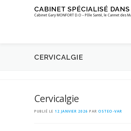
Aller
CABINET SPÉCIALISÉ DAN
au
Cabinet Gary MONFORT D.O – Pôle Santé, le Cannet des M
contenu
CERVICALGIE
Cervicalgie
PUBLIÉ LE
12 JANVIER 2026
PAR
OSTEO-VAR