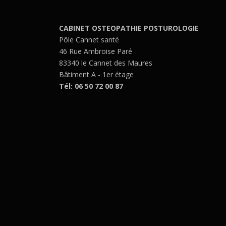
CABINET OSTEOPATHIE POSTUROLOGIE
Pôle Cannet santé
46 Rue Ambroise Paré
83340 le Cannet des Maures
Bâtiment A - 1er étage
Tél: 06 50 72 00 87