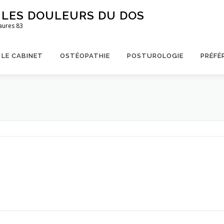
S LES DOULEURS DU DOS
aures 83
LE CABINET
OSTÉOPATHIE
POSTUROLOGIE
PRÉFÉ