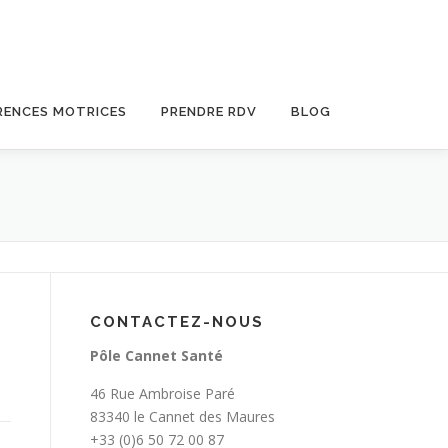
RENCES MOTRICES
PRENDRE RDV
BLOG
CONTACTEZ-NOUS
Pôle Cannet Santé
46 Rue Ambroise Paré
83340 le Cannet des Maures
+33 (0)6 50 72 00 87