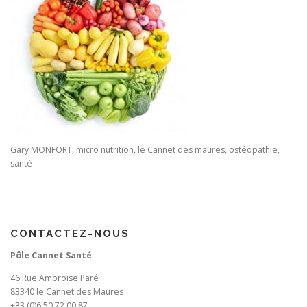
Gary MONFORT, micro nutrition, le Cannet des maures, ostéopathie,
santé
CONTACTEZ-NOUS
Pôle Cannet Santé
46 Rue Ambroise Paré
83340 le Cannet des Maures
+33 (0)6 50 72 00 87