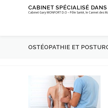
Aller
CABINET SPÉCIALISÉ DAN
au
Cabinet Gary MONFORT D.O – Pôle Santé, le Cannet des M
contenu
OSTÉOPATHIE ET POSTUR