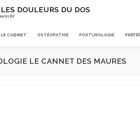
S LES DOULEURS DU DOS
aures 83
LE CABINET
OSTÉOPATHIE
POSTUROLOGIE
PRÉFÉ
OLOGIE LE CANNET DES MAURES