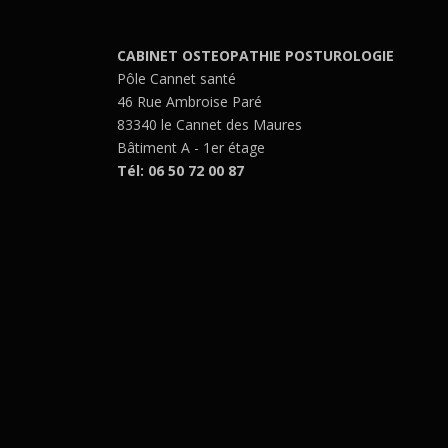
CABINET OSTEOPATHIE POSTUROLOGIE
Pôle Cannet santé
46 Rue Ambroise Paré
83340 le Cannet des Maures
Bâtiment A - 1er étage
Tél: 06 50 72 00 87