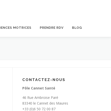
RENCES MOTRICES
PRENDRE RDV
BLOG
CONTACTEZ-NOUS
Pôle Cannet Santé
46 Rue Ambroise Paré
83340 le Cannet des Maures
+33 (0)6 50 72 00 87