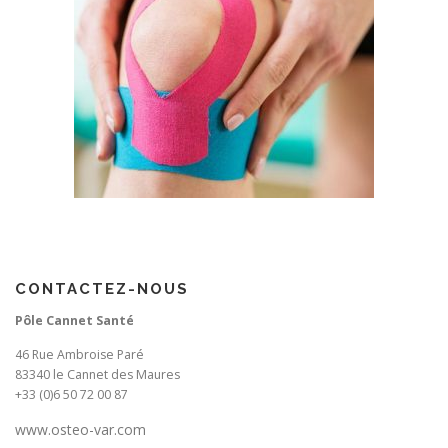
CONTACTEZ-NOUS
Pôle Cannet Santé
46 Rue Ambroise Paré
83340 le Cannet des Maures
+33 (0)6 50 72 00 87
www.osteo-var.com