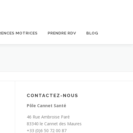
RENCES MOTRICES
PRENDRE RDV
BLOG
CONTACTEZ-NOUS
Pôle Cannet Santé
46 Rue Ambroise Paré
83340 le Cannet des Maures
+33 (0)6 50 72 00 87