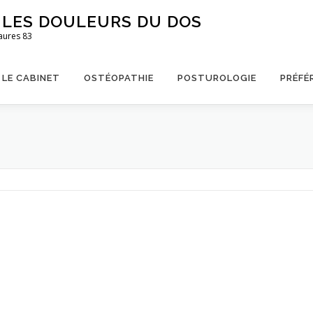
S LES DOULEURS DU DOS
aures 83
LE CABINET
OSTÉOPATHIE
POSTUROLOGIE
PRÉFÉ