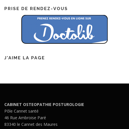
PRISE DE RENDEZ-VOUS
J'AIME LA PAGE
CABINET OSTEOPATHIE POSTUROLOGIE
Pôle Cannet santé
46 Rue Ambroise Paré
83340 le Cannet des Maures